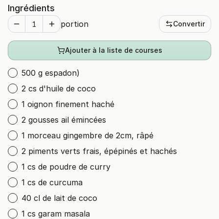
Ingrédients
portion
Convertir
Ajouter à la liste de courses
500 g espadon)
2 cs d'huile de coco
1 oignon finement haché
2 gousses ail émincées
1 morceau gingembre de 2cm, râpé
2 piments verts frais, épépinés et hachés
1 cs de poudre de curry
1 cs de curcuma
40 cl de lait de coco
1 cs garam masala