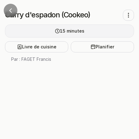
Curry d'espadon (Cookeo)
15
minutes
Livre de cuisine
Planifier
Par :
FAGET Francis