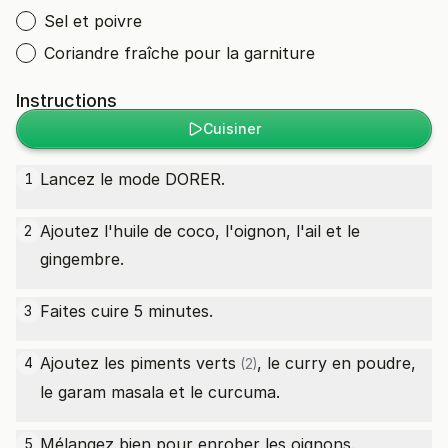
Sel et poivre
Coriandre fraîche pour la garniture
Instructions
Cuisiner
Lancez le mode DORER.
1
Ajoutez l'huile de coco, l'oignon, l'ail et le
2
gingembre.
Faites cuire 5 minutes.
3
Ajoutez les
piments verts
, le curry en poudre,
4
(2)
le garam masala et le curcuma.
Mélangez bien pour enrober les oignons.
5