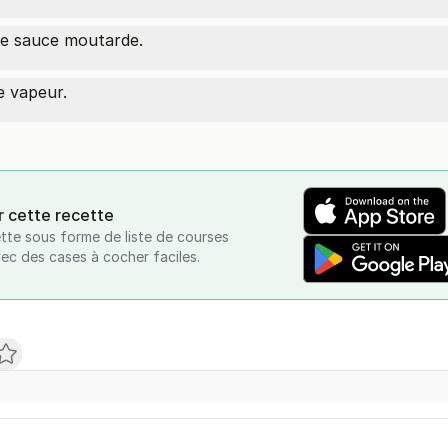
 de sauce moutarde.
 vapeur.
r cette recette
tte sous forme de liste de courses
vec des cases à cocher faciles.