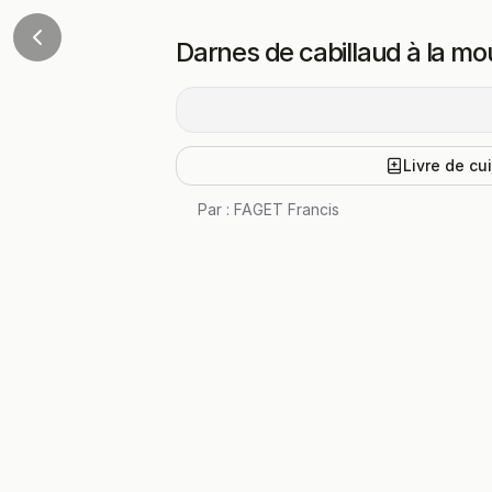
Darnes de cabillaud à la m
Livre de cu
Par :
FAGET Francis