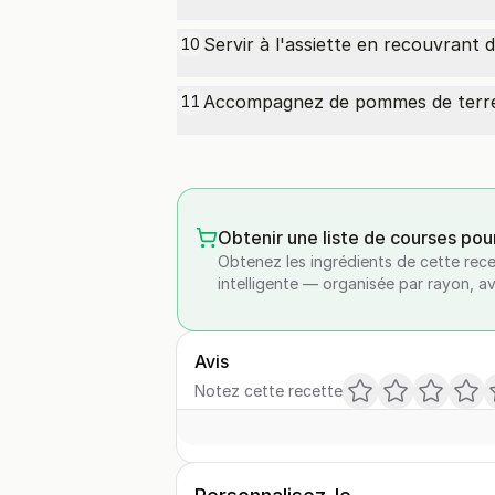
Servir à l'assiette en recouvrant
10
Accompagnez de pommes de terre
11
Obtenir une liste de courses pou
Obtenez les ingrédients de cette rece
intelligente — organisée par rayon, a
Avis
Notez cette recette