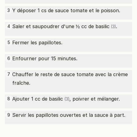
Y déposer 1 cs de sauce tomate et le poisson.
3
Saler et saupoudrer d'une ½
cc de basilic
.
4
(3)
Fermer les papillotes.
5
Enfourner pour 15 minutes.
6
Chauffer le reste de sauce tomate avec la crème
7
fraîche.
Ajouter 1
cc de basilic
, poivrer et mélanger.
8
(3)
Servir les papillotes ouvertes et la sauce à part.
9