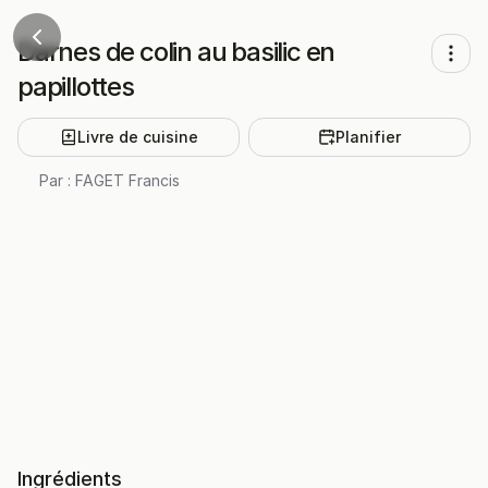
Darnes de colin au basilic en
papillottes
Livre de cuisine
Planifier
Par :
FAGET Francis
Ingrédients