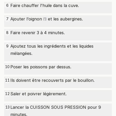
Faire chauffer l'huile dans la cuve.
6
Ajouter l’
oignon
et les aubergines.
7
(1)
Faire revenir 3 à 4 minutes.
8
Ajoutez tous les ingrédients et les liquides
9
mélangées.
Poser les poissons par dessus.
10
Ils doivent être recouverts par le bouillon.
11
Saler et poivrer légèrement.
12
Lancer la CUISSON SOUS PRESSION pour 9
13
minutes.