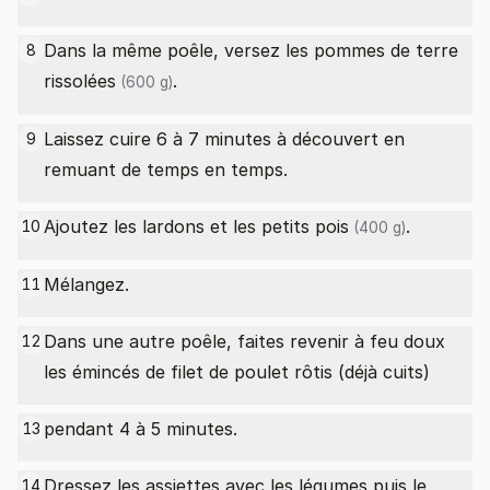
Dans la même poêle, versez les
pommes de terre
8
rissolées
.
(600 g)
Laissez cuire 6 à 7 minutes à découvert en
9
remuant de temps en temps.
Ajoutez les lardons et les
petits pois
.
10
(400 g)
Mélangez.
11
Dans une autre poêle, faites revenir à feu doux
12
les émincés de filet de poulet rôtis (déjà cuits)
pendant 4 à 5 minutes.
13
Dressez les assiettes avec les légumes puis le
14