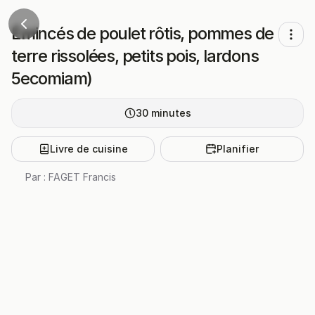
Émincés de poulet rôtis, pommes de
terre rissolées, petits pois, lardons
5ecomiam)
30
minutes
Livre de cuisine
Planifier
Par :
FAGET Francis