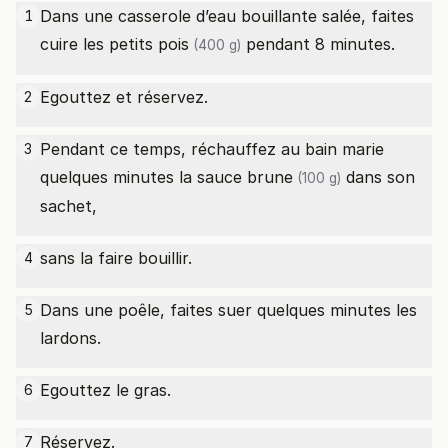
Dans une casserole d’eau bouillante salée, faites
1
cuire les
petits pois
pendant 8 minutes.
(400 g)
Egouttez et réservez.
2
Pendant ce temps, réchauffez au bain marie
3
quelques minutes la
sauce brune
dans son
(100 g)
sachet,
sans la faire bouillir.
4
Dans une poêle, faites suer quelques minutes les
5
lardons.
Egouttez le gras.
6
Réservez.
7