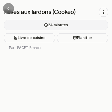
Fèves aux lardons (Cookeo)
24
minutes
Livre de cuisine
Planifier
Par :
FAGET Francis