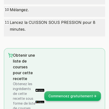
Mélangez.
10
Lancez la CUISSON SOUS PRESSION pour 8
11
minutes.
Obtenir une
liste de
courses
pour cette
recette
Obtenez les
ingrédients
de cette
Commencez gratuitement
recette sous
forme de liste
de courses