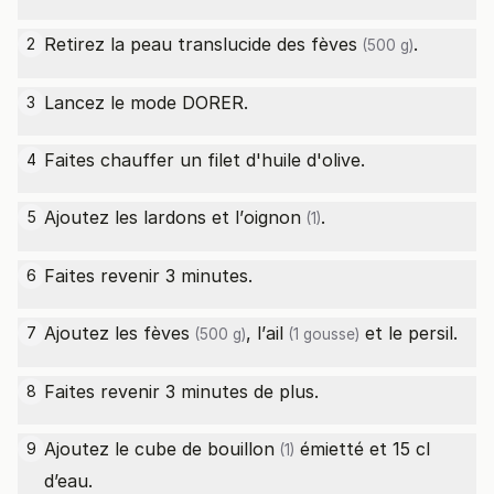
Retirez la peau translucide des
fèves
.
2
(500 g)
Lancez le mode DORER.
3
Faites chauffer un filet d'huile d'olive.
4
Ajoutez les lardons et l’
oignon
.
5
(1)
Faites revenir 3 minutes.
6
Ajoutez les
fèves
, l’
ail
et le persil.
7
(500 g)
(1 gousse)
Faites revenir 3 minutes de plus.
8
Ajoutez le
cube de bouillon
émietté et 15 cl
9
(1)
d’eau.