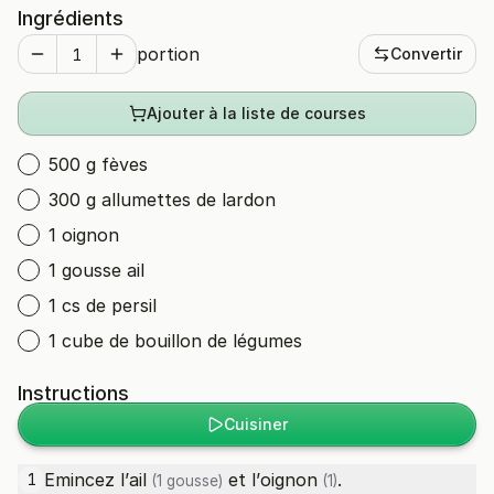
Ingrédients
portion
Convertir
Ajouter à la liste de courses
500 g fèves
300 g allumettes de lardon
1 oignon
1 gousse ail
1 cs de persil
1 cube de bouillon de légumes
Instructions
Cuisiner
Emincez l’
ail
et l’
oignon
.
1
(1 gousse)
(1)