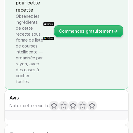
pour cette
recette
Obtenez les
ingrédients
de cette
Commencez gratuitement
recette sous
forme de liste
de courses
intelligente —
organisée par
rayon, avec
des cases à
cocher
faciles.
Avis
Notez cette recette