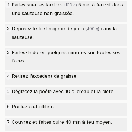
Faites suer les
lardons
5 min à feu vif dans
1
(100 g)
une sauteuse non graissée.
Déposez le
filet mignon de porc
dans la
2
(400 g)
sauteuse.
Faites-le dorer quelques minutes sur toutes ses
3
faces.
Retirez l’excédent de graisse.
4
Déglacez la poêle avec 10 cl d'eau et la bière.
5
Portez à ébullition.
6
Couvrez et faites cuire 40 min à feu moyen.
7