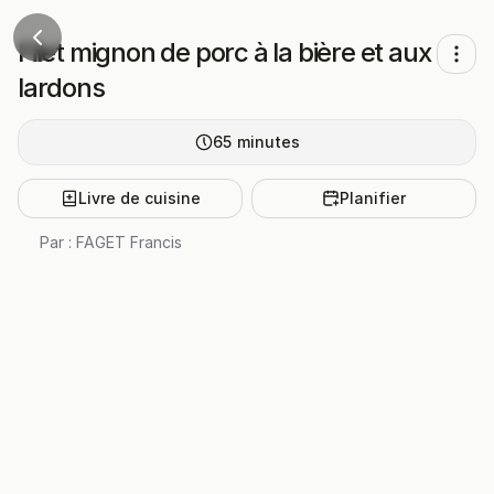
Filet mignon de porc à la bière et aux
lardons
65
minutes
Livre de cuisine
Planifier
Par :
FAGET Francis