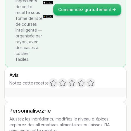
ingrédients
de cette
Commencez gratuitement
recette sous
forme de liste
de courses
intelligente —
organisée par
rayon, avec
des cases à
cocher
faciles.
Avis
Notez cette recette
Personnalisez-le
Ajustez les ingrédients, modifiez le niveau d'épices,
explorez des alternatives alimentaires ou laissez l'IA
réimaginer cette recette.