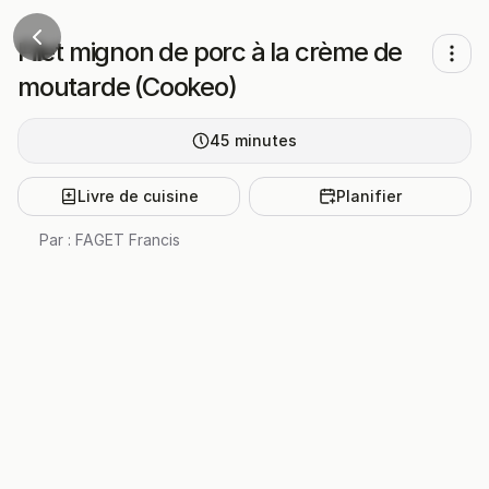
Filet mignon de porc à la crème de
moutarde (Cookeo)
45
minutes
Livre de cuisine
Planifier
Par :
FAGET Francis