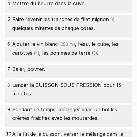
Mettre du beurre dans la cuve.
4
Faire revenir les tranches de
filet mignon
5
(1)
quelques minutes de chaque cotés.
Ajouter le
vin blanc
, l’eau, le cube, les
6
(250 ml)
carottes
, les
pommes de terre
.
(4)
(5)
Saler, poivrer.
7
Lancer la CUISSON SOUS PRESSION pour 15
8
minutes
Pendant ce temps, mélanger dans un bol les
9
crèmes fraiches avec les moutardes.
A la fin de la cuisson, verser le mélange dans la
10