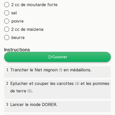
2 cc de moutarde forte
sel
poivre
2 cc de maïzena
beurre
Instructions
Cuisiner
Trancher le
filet mignon
en médaillons.
1
(1)
Eplucher et couper les
carottes
et les
pommes
2
(4)
de terre
.
(5)
Lancer le mode DORER.
3