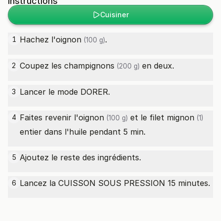
Instructions
Cuisiner
Hachez l'
oignon
.
1
(100 g)
Coupez les
champignons
en deux.
2
(200 g)
Lancer le mode DORER.
3
Faites revenir l'
oignon
et le
filet mignon
4
(100 g)
(1)
entier dans l'huile pendant 5 min.
Ajoutez le reste des ingrédients.
5
Lancez la CUISSON SOUS PRESSION 15 minutes.
6