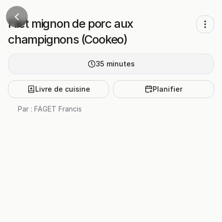
Filet mignon de porc aux
champignons (Cookeo)
35
minutes
Livre de cuisine
Planifier
Par :
FAGET Francis