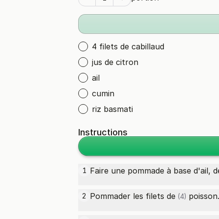
4 filets de cabillaud
jus de citron
ail
cumin
riz basmati
Instructions
Faire une pommade à base d'ail, de
1
Pommader les
filets de
poisson
2
(4)