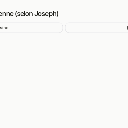
tienne (selon Joseph)
isine