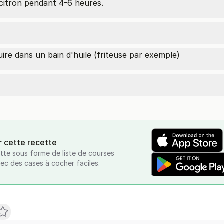
 citron pendant 4-6 heures.
 cuire dans un bain d'huile (friteuse par exemple)
r cette recette
tte sous forme de liste de courses
vec des cases à cocher faciles.