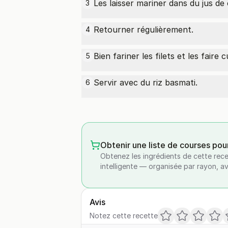
Les laisser mariner dans du jus de
3
Retourner régulièrement.
4
Bien fariner les filets et les faire
5
Servir avec du riz basmati.
6
Obtenir une liste de courses pou
Obtenez les ingrédients de cette rece
intelligente — organisée par rayon, a
Avis
Notez cette recette