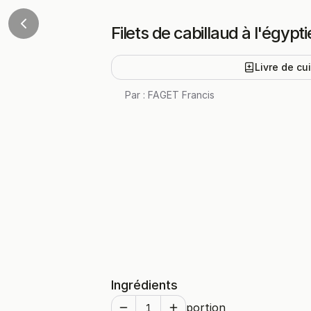
Filets de cabillaud à l'égyp
Livre de cu
Par :
FAGET Francis
Ingrédients
portion