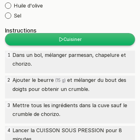
Huile d'olive
Sel
Instructions
Cuisiner
Dans un bol, mélanger parmesan, chapelure et
1
chorizo.
Ajouter le
beurre
et mélanger du bout des
2
(15 g)
doigts pour obtenir un crumble.
Mettre tous les ingrédients dans la cuve sauf le
3
crumble de chorizo.
Lancer la CUISSON SOUS PRESSION pour 8
4
minutes.