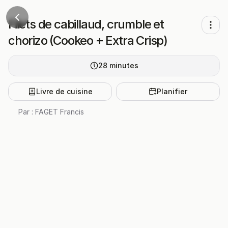
Filets de cabillaud, crumble et
chorizo (Cookeo + Extra Crisp)
28
minutes
Livre de cuisine
Planifier
Par :
FAGET Francis