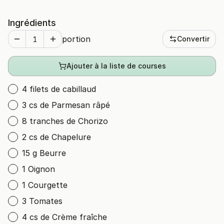
Ingrédients
portion
Convertir
Ajouter à la liste de courses
4 filets de cabillaud
3 cs de Parmesan râpé
8 tranches de Chorizo
2 cs de Chapelure
15 g Beurre
1 Oignon
1 Courgette
3 Tomates
4 cs de Crème fraîche