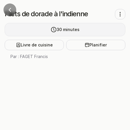
Filets de dorade à l'indienne
30
minutes
Livre de cuisine
Planifier
Par :
FAGET Francis