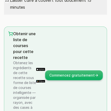
Laisser cuire à couvert tout doucement 15
12
minutes
Obtenir une
liste de
courses
pour cette
recette
Obtenez les
ingrédients
de cette
Commencez gratuitement
recette sous
forme de liste
de courses
intelligente —
organisée par
rayon, avec
des cases à