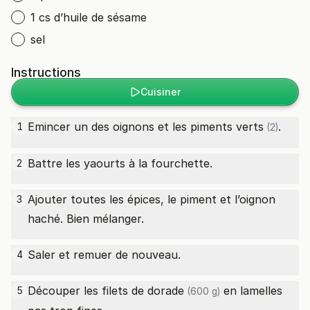
1 cs d’huile de sésame
sel
Instructions
Cuisiner
Emincer un des oignons et les
piments verts
.
1
(2)
Battre les yaourts à la fourchette.
2
Ajouter toutes les épices, le piment et l’oignon
3
haché. Bien mélanger.
Saler et remuer de nouveau.
4
Découper les
filets de dorade
en lamelles
5
(600 g)