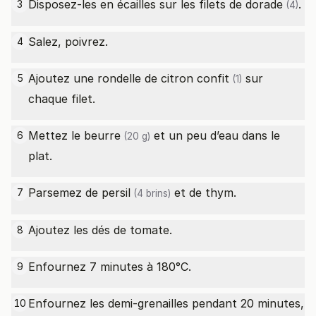
Disposez-les en écailles sur les
filets de dorade
.
3
(4)
Salez, poivrez.
4
Ajoutez une rondelle de
citron confit
sur
5
(1)
chaque filet.
Mettez le
beurre
et un peu d’eau dans le
6
(20 g)
plat.
Parsemez de
persil
et de thym.
7
(4 brins)
Ajoutez les dés de tomate.
8
Enfournez 7 minutes à 180°C.
9
Enfournez les demi-grenailles pendant 20 minutes,
10