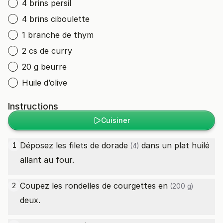
4 brins persil
4 brins ciboulette
1 branche de thym
2 cs de curry
20 g beurre
Huile d’olive
Instructions
Cuisiner
Déposez les
filets de dorade
dans un plat huilé
1
(4)
allant au four.
Coupez les rondelles de
courgettes en
2
(200 g)
deux.