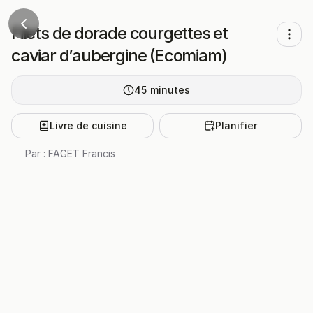
Filets de dorade courgettes et
caviar d’aubergine (Ecomiam)
45
minutes
Livre de cuisine
Planifier
Par :
FAGET Francis