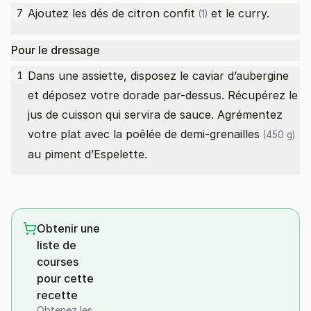
Ajoutez les dés de
citron confit
et le curry.
7
(1)
Pour le dressage
Dans une assiette, disposez le caviar d’aubergine
1
et déposez votre dorade par-dessus. Récupérez le
jus de cuisson qui servira de sauce. Agrémentez
votre plat avec la
poêlée de demi-grenailles
(450 g)
au piment d’Espelette.
Obtenir une
liste de
courses
pour cette
recette
Obtenez les