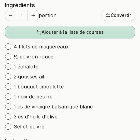
Ingrédients
portion
Convertir
Ajouter à la liste de courses
4 filets de maquereaux
½ poivron rouge
1 échalote
2 gousses ail
1 bouquet ciboulette
1 noix de beurre
1 cs de vinaigre balsamique blanc
3 cs d'huile d'olive
Sel et poivre