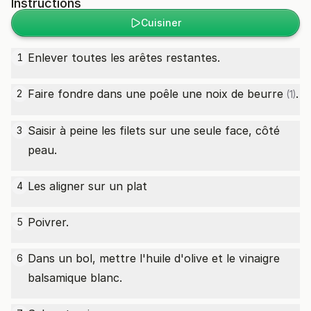
Instructions
Cuisiner
Enlever toutes les arêtes restantes.
1
Faire fondre dans une poêle une
noix de beurre
.
2
(1)
Saisir à peine les filets sur une seule face, côté
3
peau.
Les aligner sur un plat
4
Poivrer.
5
Dans un bol, mettre l'huile d'olive et le vinaigre
6
balsamique blanc.