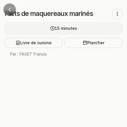
Filets de maquereaux marinés
15
minutes
Livre de cuisine
Planifier
Par :
FAGET Francis