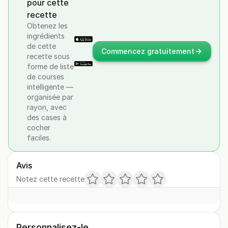
pour cette
recette
Obtenez les
ingrédients
de cette
Commencez gratuitement
recette sous
forme de liste
de courses
intelligente —
organisée par
rayon, avec
des cases à
cocher
faciles.
Avis
Notez cette recette
Personnalisez-le