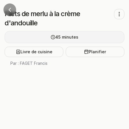
Filets de merlu à la crème
d'andouille
45
minutes
Livre de cuisine
Planifier
Par :
FAGET Francis