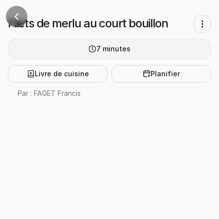
Filets de merlu au court bouillon
7
minutes
Livre de cuisine
Planifier
Par :
FAGET Francis