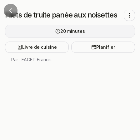
Filets de truite panée aux noisettes
20
minutes
Livre de cuisine
Planifier
Par :
FAGET Francis