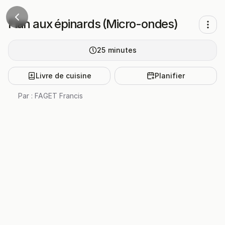
Flan aux épinards (Micro-ondes)
25
minutes
Livre de cuisine
Planifier
Par :
FAGET Francis