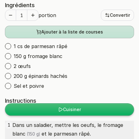
Ingrédients
portion
Convertir
Ajouter à la liste de courses
1 cs de parmesan râpé
150 g fromage blanc
2 œufs
200 g épinards hachés
Sel et poivre
Instructions
Cuisiner
Dans un saladier, mettre les oeufs, le
fromage
1
blanc
et le parmesan râpé.
(150 g)