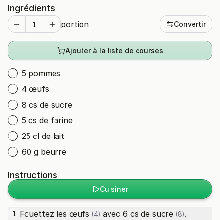
Ingrédients
portion
Convertir
Ajouter à la liste de courses
5 pommes
4 œufs
8 cs de sucre
5 cs de farine
25 cl de lait
60 g beurre
Instructions
Cuisiner
Fouettez les
œufs
avec 6
cs de sucre
.
1
(4)
(8)