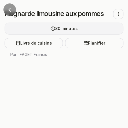
Flognarde limousine aux pommes
80
minutes
Livre de cuisine
Planifier
Par :
FAGET Francis