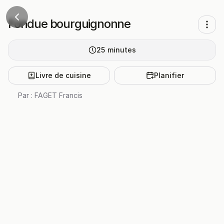
Fondue bourguignonne
25
minutes
Livre de cuisine
Planifier
Par :
FAGET Francis