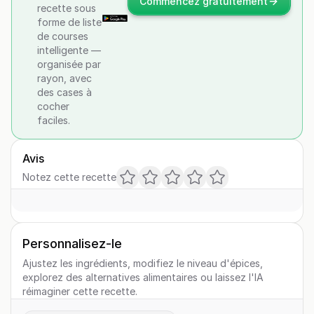
Commencez gratuitement
recette sous
forme de liste
de courses
intelligente —
organisée par
rayon, avec
des cases à
cocher
faciles.
Avis
Notez cette recette
Personnalisez-le
Ajustez les ingrédients, modifiez le niveau d'épices,
explorez des alternatives alimentaires ou laissez l'IA
réimaginer cette recette.