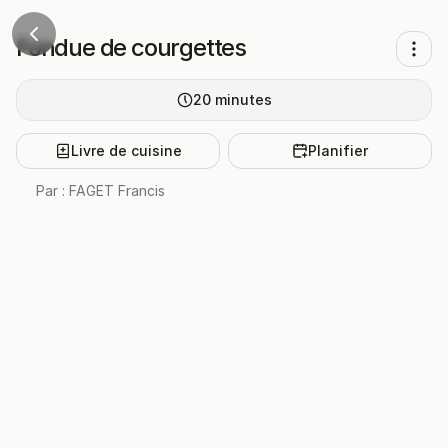
Fondue de courgettes
20
minutes
Livre de cuisine
Planifier
Par :
FAGET Francis