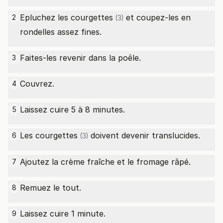
Epluchez les
courgettes
et coupez-les en
2
(3)
rondelles assez fines.
Faites-les revenir dans la poêle.
3
Couvrez.
4
Laissez cuire 5 à 8 minutes.
5
Les
courgettes
doivent devenir translucides.
6
(3)
Ajoutez la crème fraîche et le fromage râpé.
7
Remuez le tout.
8
Laissez cuire 1 minute.
9