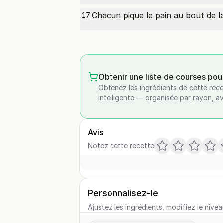
Chacun pique le pain au bout de l
17
Obtenir une liste de courses pou
Obtenez les ingrédients de cette rece
intelligente — organisée par rayon, a
Avis
Notez cette recette
Personnalisez-le
Ajustez les ingrédients, modifiez le nivea