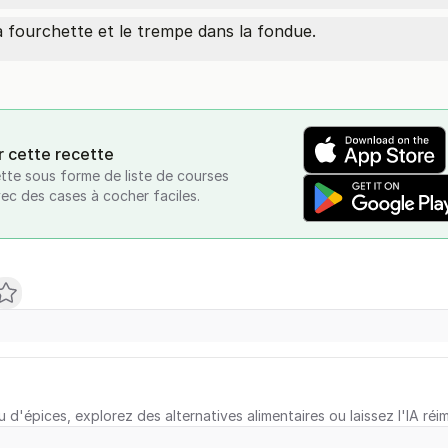
a fourchette et le trempe dans la fondue.
r cette recette
tte sous forme de liste de courses
vec des cases à cocher faciles.
u d'épices, explorez des alternatives alimentaires ou laissez l'IA réi