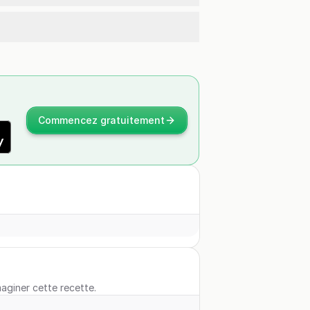
Commencez gratuitement
maginer cette recette.