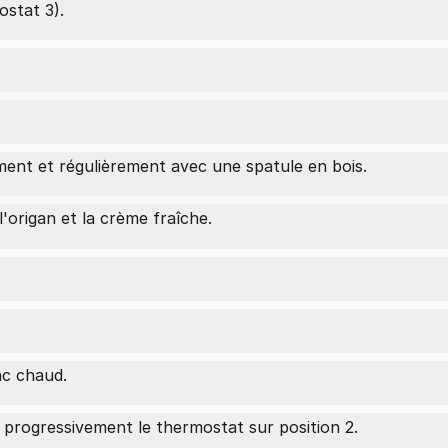
ostat 3).
ent et régulièrement avec une spatule en bois.
 l'origan et la crème fraîche.
nc chaud.
progressivement le thermostat sur position 2.