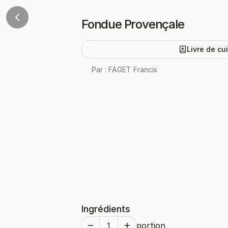
Fondue Provençale
Livre de cu
Par :
FAGET Francis
Ingrédients
portion