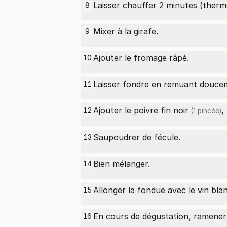
Laisser chauffer 2 minutes (therm
8
Mixer à la girafe.
9
Ajouter le fromage râpé.
10
Laisser fondre en remuant doucem
11
Ajouter le
poivre fin noir
,
12
(1 pincée)
Saupoudrer de fécule.
13
Bien mélanger.
14
Allonger la fondue avec le vin bla
15
En cours de dégustation, ramener 
16