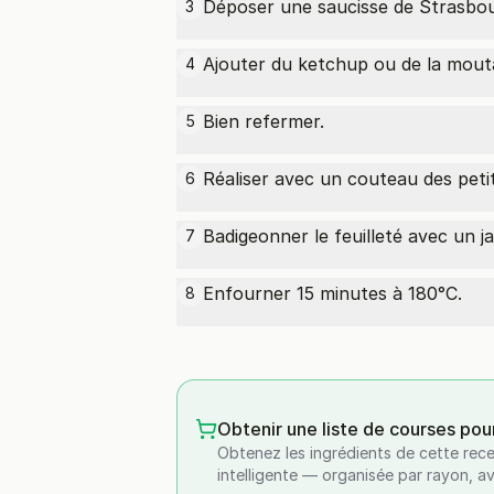
Déposer une saucisse de Strasbou
3
Ajouter du ketchup ou de la mout
4
Bien refermer.
5
Réaliser avec un couteau des petit
6
Badigeonner le feuilleté avec un j
7
Enfourner 15 minutes à 180°C.
8
Obtenir une liste de courses pou
Obtenez les ingrédients de cette rece
intelligente — organisée par rayon, a