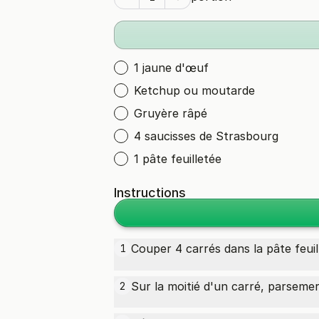
1 jaune d'œuf
Ketchup ou moutarde
Gruyère râpé
4 saucisses de Strasbourg
1 pâte feuilletée
Instructions
Couper 4 carrés dans la
pâte feuil
1
Sur la moitié d'un carré, parseme
2