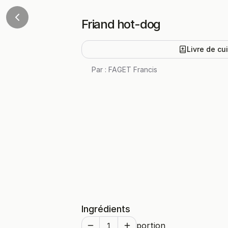
Friand hot-dog
Livre de cu
Par :
FAGET Francis
Ingrédients
portion