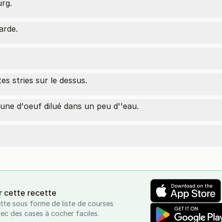
rg.
arde.
es stries sur le dessus.
aune d'oeuf dilué dans un peu d''eau.
r cette recette
tte sous forme de liste de courses
vec des cases à cocher faciles.