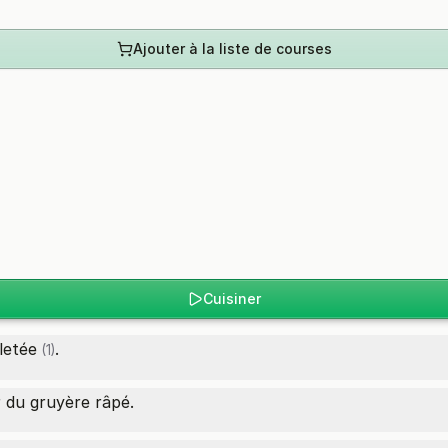
Ajouter à la liste de courses
Cuisiner
letée
.
(1)
r du gruyère râpé.