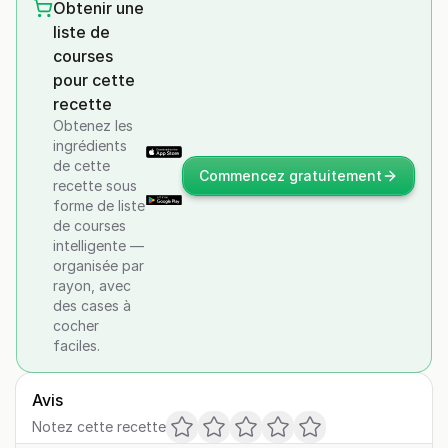
Obtenir une
liste de
courses
pour cette
recette
Obtenez les
ingrédients
de cette
Commencez gratuitement
recette sous
forme de liste
de courses
intelligente —
organisée par
rayon, avec
des cases à
cocher
faciles.
Avis
Notez cette recette