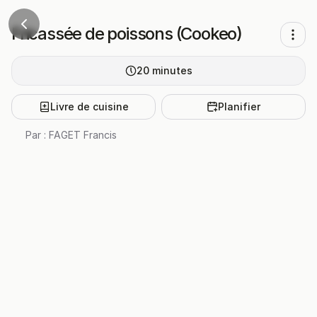
Fricassée de poissons (Cookeo)
20
minutes
Livre de cuisine
Planifier
Par :
FAGET Francis