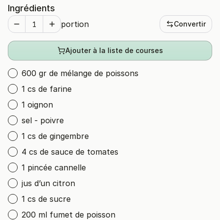
Ingrédients
portion
Convertir
Ajouter à la liste de courses
600 gr de mélange de poissons
1 cs de farine
1 oignon
sel - poivre
1 cs de gingembre
4 cs de sauce de tomates
1 pincée cannelle
jus d’un citron
1 cs de sucre
200 ml fumet de poisson