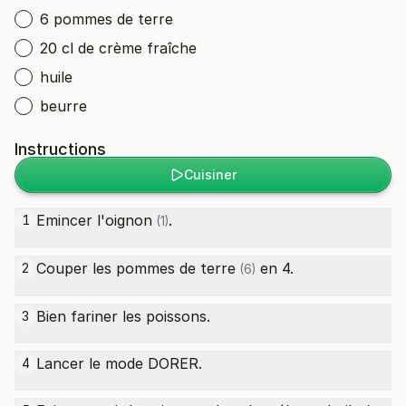
6 pommes de terre
20 cl de crème fraîche
huile
beurre
Instructions
Cuisiner
Emincer l'
oignon
.
1
(1)
Couper les
pommes de terre
en 4.
2
(6)
Bien fariner les poissons.
3
Lancer le mode DORER.
4