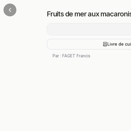
Fruits de mer aux macaroni
Livre de cu
Par :
FAGET Francis