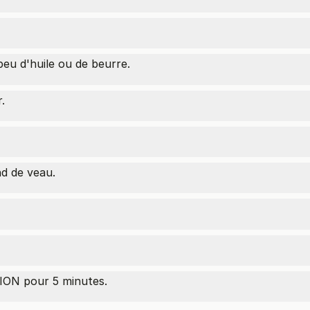
eu d'huile ou de beurre.
.
nd de veau.
ON pour 5 minutes.