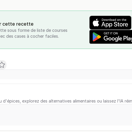
r cette recette
tte sous forme de liste de courses
vec des cases à cocher faciles.
u d'épices, explorez des alternatives alimentaires ou laissez l'IA réi