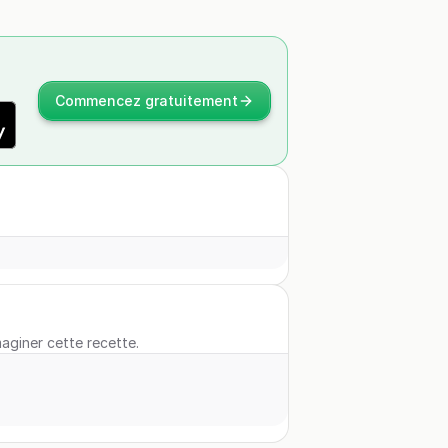
Commencez gratuitement
maginer cette recette.