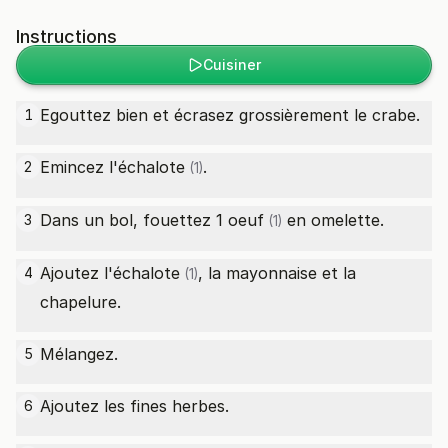
Instructions
Cuisiner
Egouttez bien et écrasez grossièrement le crabe.
1
Emincez l'
échalote
.
2
(1)
Dans un bol, fouettez 1
oeuf
en omelette.
3
(1)
Ajoutez l'
échalote
, la mayonnaise et la
4
(1)
chapelure.
Mélangez.
5
Ajoutez les fines herbes.
6