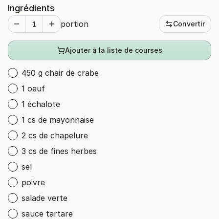
Ingrédients
portion
Convertir
Ajouter à la liste de courses
450 g chair de crabe
1 oeuf
1 échalote
1 cs de mayonnaise
2 cs de chapelure
3 cs de fines herbes
sel
poivre
salade verte
sauce tartare