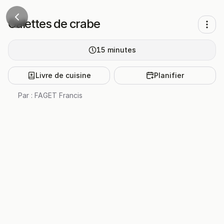
Galettes de crabe
15
minutes
Livre de cuisine
Planifier
Par :
FAGET Francis