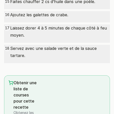
Faites chauffer 2 cs d’huile dans une poêle.
15
Ajoutez les galettes de crabe.
16
Laissez dorer 4 à 5 minutes de chaque côté à feu
17
moyen.
Servez avec une salade verte et de la sauce
18
tartare.
Obtenir une
liste de
courses
pour cette
recette
Obtenez les