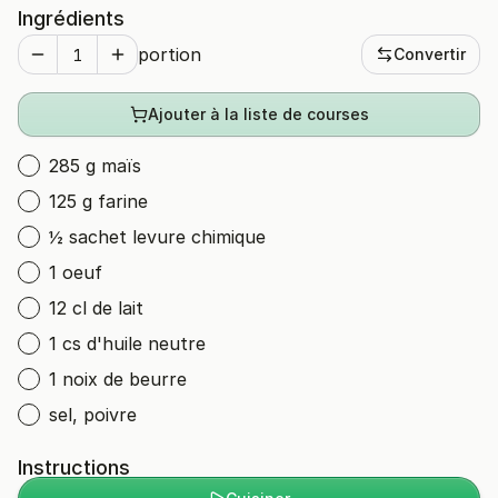
Ingrédients
portion
Convertir
Ajouter à la liste de courses
285 g maïs
125 g farine
½ sachet levure chimique
1 oeuf
12 cl de lait
1 cs d'huile neutre
1 noix de beurre
sel, poivre
Instructions