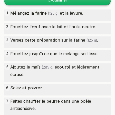
Cuisiner
Mélangez la
farine
et la levure.
1
(125 g)
Fouettez l'œuf avec le lait et l’huile neutre.
2
Versez cette préparation sur la
farine
.
3
(125 g)
Fouettez jusqu’à ce que le mélange soit lisse.
4
Ajoutez le
maïs
égoutté et légèrement
5
(285 g)
écrasé.
Salez et poivrez.
6
Faites chauffer le beurre dans une poêle
7
antiadhésive.