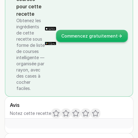
pour cette
recette
Obtenez les
ingrédients
de cette
Commencez gratuitement
recette sous
forme de liste
de courses
intelligente —
organisée par
rayon, avec
des cases à
cocher
faciles.
Avis
Notez cette recette