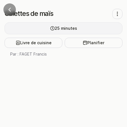
Galettes de maïs
25
minutes
Livre de cuisine
Planifier
Par :
FAGET Francis