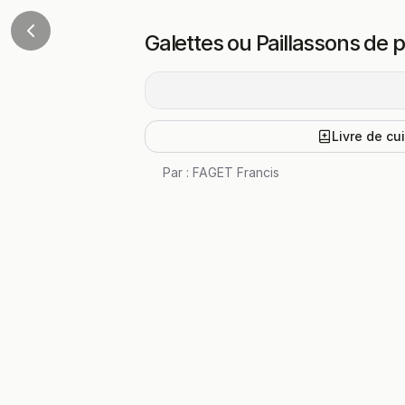
Galettes ou Paillassons de
Livre de cu
Par :
FAGET Francis