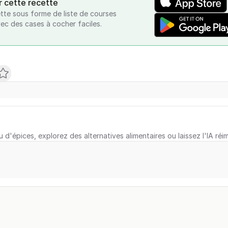
r cette recette
tte sous forme de liste de courses
vec des cases à cocher faciles.
u d'épices, explorez des alternatives alimentaires ou laissez l'IA réi