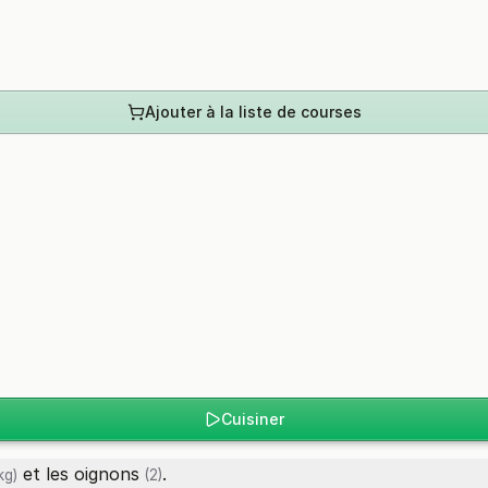
Ajouter à la liste de courses
Cuisiner
et les
oignons
.
kg)
(2)