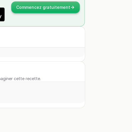
Commencez gratuitement
maginer cette recette.