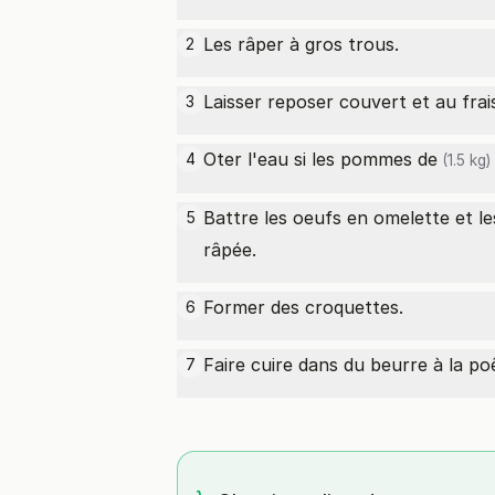
Les râper à gros trous.
2
Laisser reposer couvert et au frai
3
Oter l'eau si les
pommes de
4
(1.5 kg)
Battre les oeufs en omelette et l
5
râpée.
Former des croquettes.
6
Faire cuire dans du beurre à la po
7