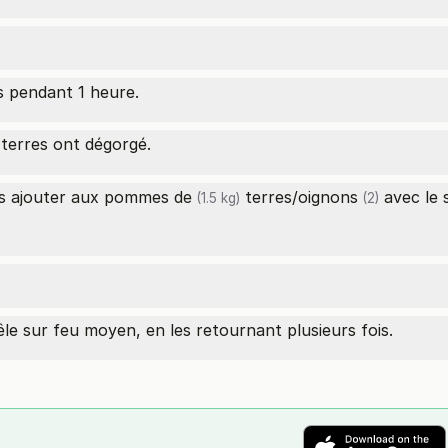
s pendant 1 heure.
terres ont dégorgé.
es ajouter aux
pommes de
terres/
oignons
avec le s
(1.5 kg)
(2)
êle sur feu moyen, en les retournant plusieurs fois.