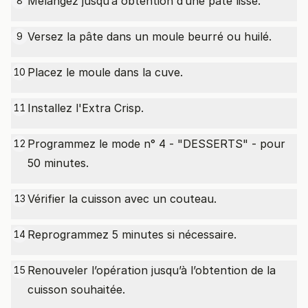
Mélangez jusqu’à obtention d’une pâte lisse.
8
Versez la pâte dans un moule beurré ou huilé.
9
Placez le moule dans la cuve.
10
Installez l'Extra Crisp.
11
Programmez le mode n° 4 - "DESSERTS" - pour
12
50 minutes.
Vérifier la cuisson avec un couteau.
13
Reprogrammez 5 minutes si nécessaire.
14
Renouveler l’opération jusqu’à l’obtention de la
15
cuisson souhaitée.