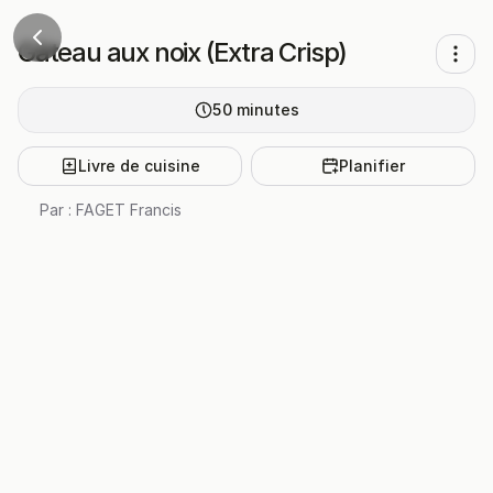
Gâteau aux noix (Extra Crisp)
50
minutes
Livre de cuisine
Planifier
Par :
FAGET Francis