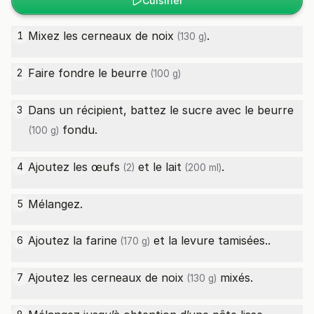
Cuisiner
Mixez les
cerneaux de noix
.
1
(130 g)
Faire fondre le
beurre
2
(100 g)
Dans un récipient, battez le sucre avec le
beurre
3
fondu.
(100 g)
Ajoutez les
œufs
et le
lait
.
4
(2)
(200 ml)
Mélangez.
5
Ajoutez la
farine
et la levure tamisées..
6
(170 g)
Ajoutez les
cerneaux de noix
mixés.
7
(130 g)