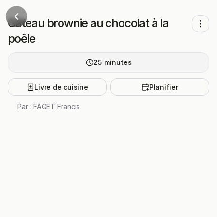
Gâteau brownie au chocolat à la
poêle
25
minutes
Livre de cuisine
Planifier
Par :
FAGET Francis