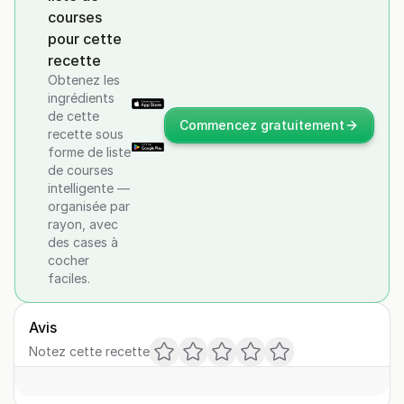
courses
pour cette
recette
Obtenez les
ingrédients
de cette
Commencez gratuitement
recette sous
forme de liste
de courses
intelligente —
organisée par
rayon, avec
des cases à
cocher
faciles.
Avis
Notez cette recette