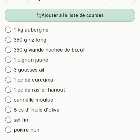
Ajouter à la liste de courses
1 kg aubergine
350 g riz long
350 g viande hachée de bœuf
1 oignon jaune
3 gousses ail
1 cc de curcuma
1 cc de ras-el-hanout
cannelle moulue
8 cs d' huile d'olive
sel fin
poivre noir