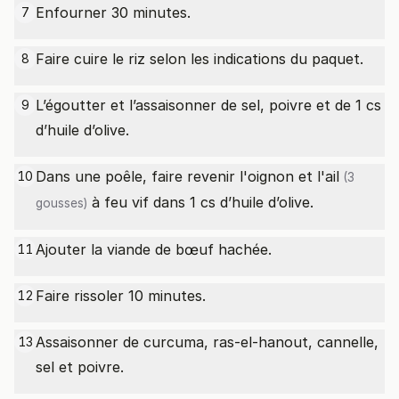
Enfourner 30 minutes.
7
Faire cuire le riz selon les indications du paquet.
8
L’égoutter et l’assaisonner de sel, poivre et de 1 cs
9
d’huile d’olive.
Dans une poêle, faire revenir l'oignon et l'
ail
10
(3
à feu vif dans 1 cs d’huile d’olive.
gousses)
Ajouter la viande de bœuf hachée.
11
Faire rissoler 10 minutes.
12
Assaisonner de curcuma, ras-el-hanout, cannelle,
13
sel et poivre.