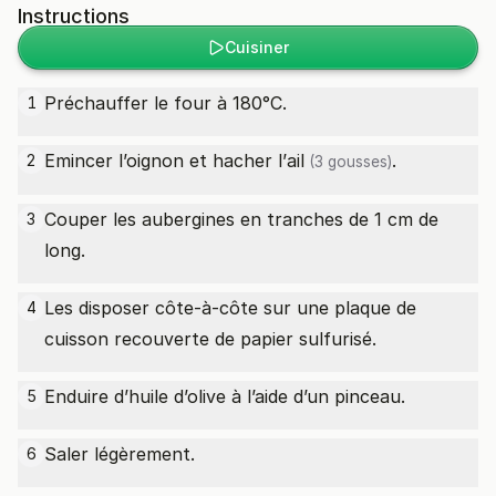
Instructions
Cuisiner
Préchauffer le four à 180°C.
1
Emincer l’oignon et hacher l’
ail
.
2
(3 gousses)
Couper les aubergines en tranches de 1 cm de
3
long.
Les disposer côte-à-côte sur une plaque de
4
cuisson recouverte de papier sulfurisé.
Enduire d’huile d’olive à l’aide d’un pinceau.
5
Saler légèrement.
6