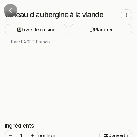
Gâteau d'aubergine à la viande
Livre de cuisine
Planifier
Par :
FAGET Francis
Ingrédients
portion
Convertir