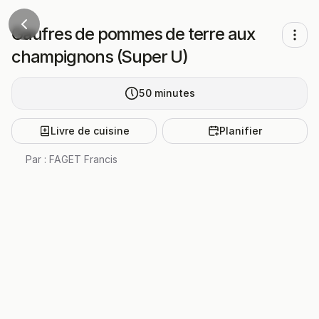
Gaufres de pommes de terre aux
champignons (Super U)
50
minutes
Livre de cuisine
Planifier
Par :
FAGET Francis