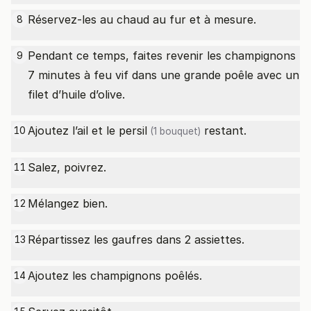
Réservez-les au chaud au fur et à mesure.
8
Pendant ce temps, faites revenir les champignons
9
7 minutes à feu vif dans une grande poêle avec un
filet d’huile d’olive.
Ajoutez l’ail et le
persil
restant.
10
(1 bouquet)
Salez, poivrez.
11
Mélangez bien.
12
Répartissez les gaufres dans 2 assiettes.
13
Ajoutez les champignons poêlés.
14