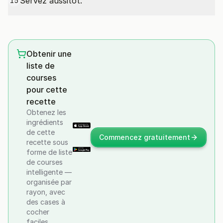
Servez aussitôt.
15
Obtenir une
liste de
courses
pour cette
recette
Obtenez les
ingrédients
de cette
Commencez gratuitement
recette sous
forme de liste
de courses
intelligente —
organisée par
rayon, avec
des cases à
cocher
faciles.