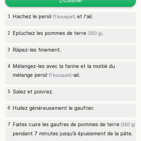
Cuisiner
Hachez le
persil
et l'ail.
1
(1 bouquet)
Epluchez les
pommes de terre
.
2
(350 g)
Râpez-les finement.
3
Mélangez-les avec la farine et la moitié du
4
mélange
persil
-ail.
(1 bouquet)
Salez et poivrez.
5
Huilez généreusement le gaufrier.
6
Faites cuire les gaufres de
pommes de terre
7
(350 g)
pendant 7 minutes jusqu’à épuisement de la pâte.