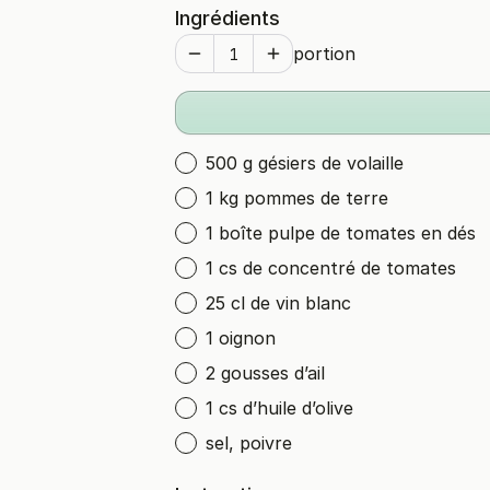
Ingrédients
portion
500 g gésiers de volaille
1 kg pommes de terre
1 boîte pulpe de tomates en dés
1 cs de concentré de tomates
25 cl de vin blanc
1 oignon
2 gousses d’ail
1 cs d’huile d’olive
sel, poivre