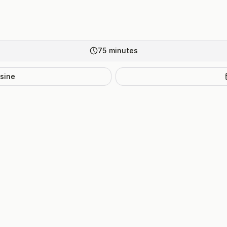
75
minutes
isine