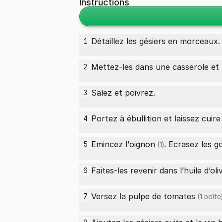
Instructions
Détaillez les gésiers en morceaux.
1
Mettez-les dans une casserole et 
2
Salez et poivrez.
3
Portez à ébullition et laissez cui
4
Emincez l’
oignon
. Ecrasez les 
5
(1)
Faites-les revenir dans l’huile d’oli
6
Versez la
pulpe de tomates
7
(1 boîte