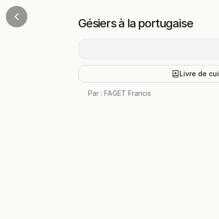
Gésiers à la portugaise
Livre de cu
Par :
FAGET Francis