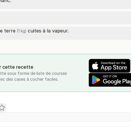
blanc.
e terre
cuites à la vapeur.
(1 kg)
r cette recette
tte sous forme de liste de courses
vec des cases à cocher faciles.