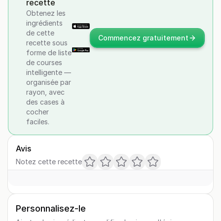
recette
Obtenez les
ingrédients
de cette
Commencez gratuitement
recette sous
forme de liste
de courses
intelligente —
organisée par
rayon, avec
des cases à
cocher
faciles.
Avis
Notez cette recette
Personnalisez-le