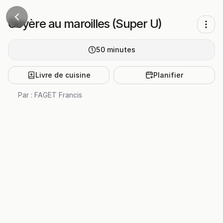
Goyère au maroilles (Super U)
50
minutes
Livre de cuisine
Planifier
Par :
FAGET Francis