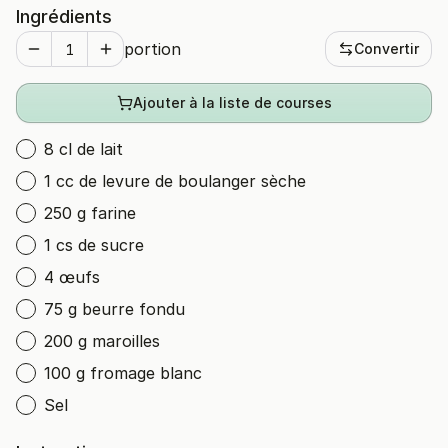
Ingrédients
portion
Convertir
Ajouter à la liste de courses
8 cl de lait
1 cc de levure de boulanger sèche
250 g farine
1 cs de sucre
4 œufs
75 g beurre fondu
200 g maroilles
100 g fromage blanc
Sel