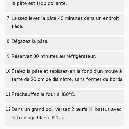
la pâte est trop collante.
Laissez lever la pâte 40 minutes dans un endroit
7
tiède.
Dégazez la pâte.
8
Réservez 30 minutes au réfrigérateur.
9
Étalez la pâte et tapissez-en le fond d’un moule à
10
tarte de 26 cm de diamètre, sans former de bords.
Préchauffez le four à 180°C.
11
Dans un grand bol, versez 2
œufs
battus avec
12
(4)
le
fromage blanc
.
(100 g)