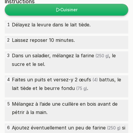
Instructions
Cuisiner
Délayez la levure dans le lait tiède.
1
Laissez reposer 10 minutes.
2
Dans un saladier, mélangez la
farine
, le
3
(250 g)
sucre et le sel.
Faites un puits et versez-y 2
œufs
battus, le
4
(4)
lait tiède et le
beurre fondu
.
(75 g)
Mélangez à l’aide une cuillère en bois avant de
5
pétrir à la main.
Ajoutez éventuellement un peu de
farine
si
6
(250 g)