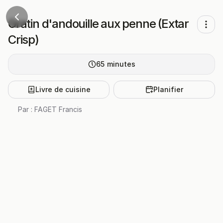
Gratin d'andouille aux penne (Extar
Crisp)
65
minutes
Livre de cuisine
Planifier
Par :
FAGET Francis