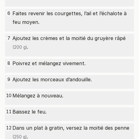
Faites revenir les courgettes, l’ail et l’échalote à
6
feu moyen.
Ajoutez les crèmes et la moitié du
gruyère râpé
7
.
(200 g)
Poivrez et mélangez vivement.
8
Ajoutez les morceaux d’andouille.
9
Mélangez à nouveau.
10
Baissez le feu.
11
Dans un plat à gratin, versez la moitié des
penne
12
.
(250 g)