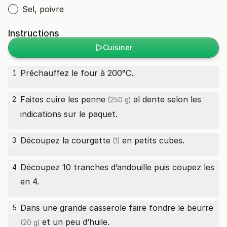
Sel, poivre
Instructions
Cuisiner
Préchauffez le four à 200°C.
1
Faites cuire les
penne
al dente selon les
2
(250 g)
indications sur le paquet.
Découpez la
courgette
en petits cubes.
3
(1)
Découpez 10 tranches d’andouille puis coupez les
4
en 4.
Dans une grande casserole faire fondre le
beurre
5
et un peu d’huile.
(20 g)