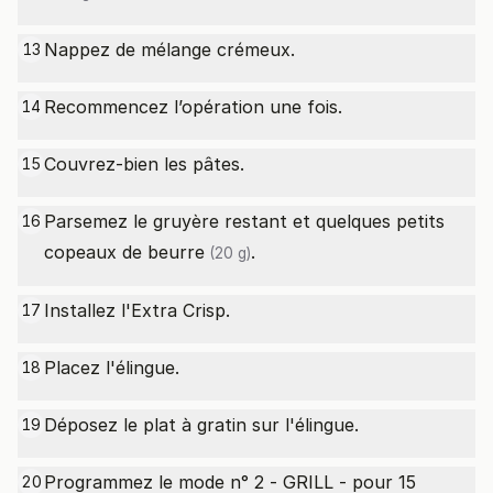
Nappez de mélange crémeux.
13
Recommencez l’opération une fois.
14
Couvrez-bien les pâtes.
15
Parsemez le gruyère restant et quelques petits
16
copeaux de
beurre
.
(20 g)
Installez l'Extra Crisp.
17
Placez l'élingue.
18
Déposez le plat à gratin sur l'élingue.
19
Programmez le mode n° 2 - GRILL - pour 15
20