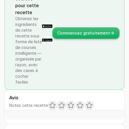
pour cette
recette
Obtenez les
ingrédients
de cette
Commencez gratuitement
recette sous
forme de liste
de courses
intelligente —
organisée par
rayon, avec
des cases à
cocher
faciles.
Avis
Notez cette recette