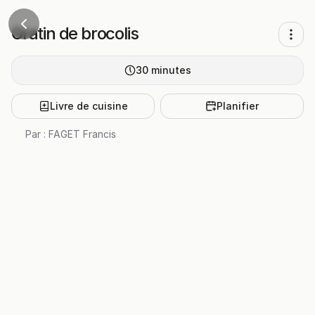
Gratin de brocolis
30
minutes
Livre de cuisine
Planifier
Par :
FAGET Francis