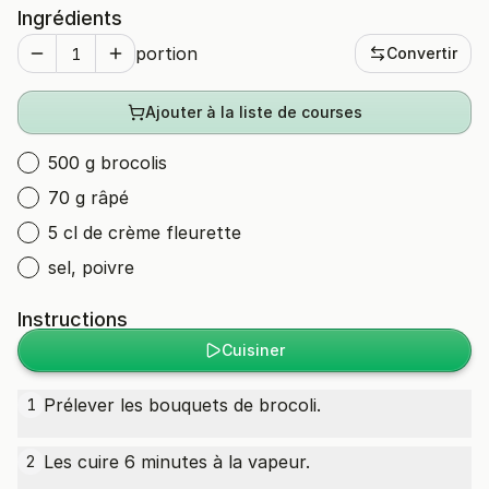
Ingrédients
portion
Convertir
Ajouter à la liste de courses
500 g brocolis
70 g râpé
5 cl de crème fleurette
sel, poivre
Instructions
Cuisiner
Prélever les bouquets de brocoli.
1
Les cuire 6 minutes à la vapeur.
2