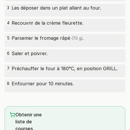
Les déposer dans un plat allant au four.
3
Recouvrir de la crème fleurette.
4
Parsemer le fromage
râpé
.
5
(70 g)
Saler et poivrer.
6
Préchauffer le four à 180°C, en position GRILL.
7
Enfourner pour 10 minutes.
8
Obtenir une
liste de
courses