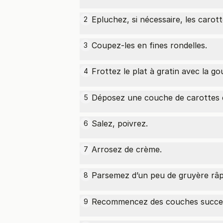
Epluchez, si nécessaire, les carott
2
Coupez-les en fines rondelles.
3
Frottez le plat à gratin avec la g
4
Déposez une couche de carottes d
5
Salez, poivrez.
6
Arrosez de crème.
7
Parsemez d’un peu de
gruyère râ
8
Recommencez des couches succes
9