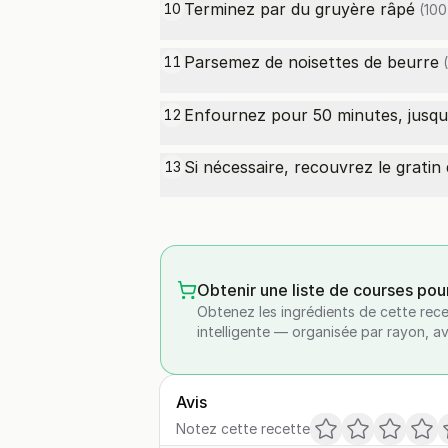
Terminez par du
gruyère râpé
10
(100
Parsemez de noisettes de
beurre
11
(
Enfournez pour 50 minutes, jusqu’à
12
Si nécessaire, recouvrez le gratin 
13
Obtenir une liste de courses pou
Obtenez les ingrédients de cette rece
intelligente — organisée par rayon, a
Avis
Notez cette recette