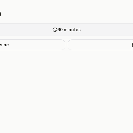
)
60
minutes
isine