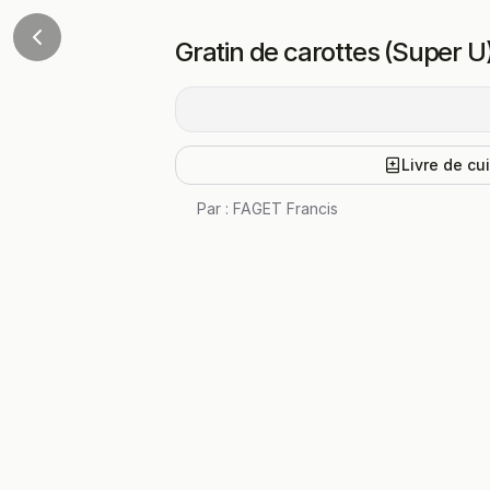
Gratin de carottes (Super U
Livre de cu
Par :
FAGET Francis