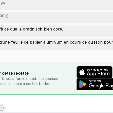
.
 g)
.
30 g)
 ce que le gratin soit bien doré.
d’une feuille de papier aluminium en cours de cuisson pour 
r cette recette
tte sous forme de liste de courses
vec des cases à cocher faciles.