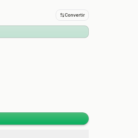
Convertir