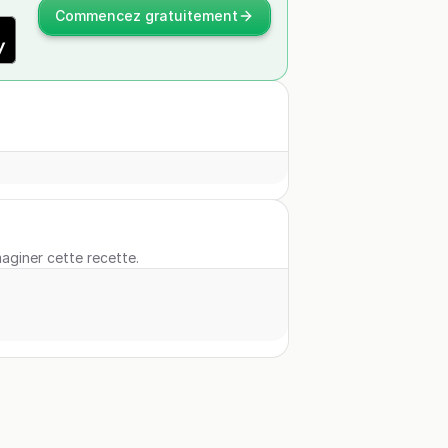
Commencez gratuitement
maginer cette recette.