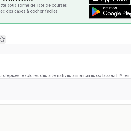
tte sous forme de liste de courses
vec des cases à cocher faciles.
u d'épices, explorez des alternatives alimentaires ou laissez l'IA réi