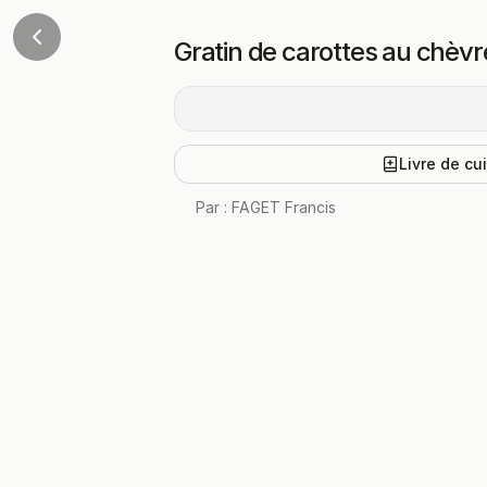
Gratin de carottes au chèvr
Livre de cu
Par :
FAGET Francis