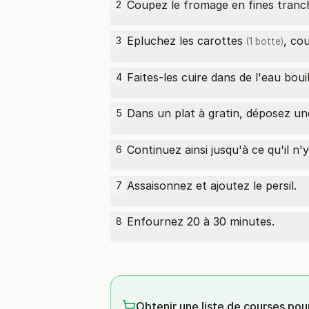
Coupez le fromage en fines tranc
2
Epluchez les
carottes
, co
3
(1 botte)
Faites-les cuire dans de l'eau bouil
4
Dans un plat à gratin, déposez u
5
Continuez ainsi jusqu'à ce qu'il n'y
6
Assaisonnez et ajoutez le persil.
7
Enfournez 20 à 30 minutes.
8
Obtenir une liste de courses pou