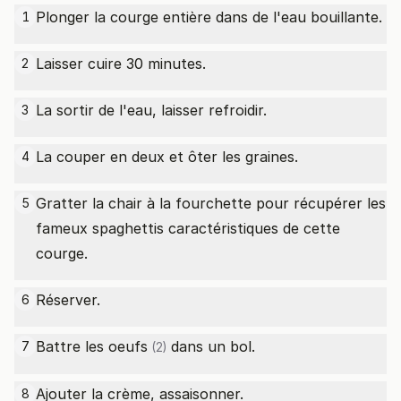
Plonger la courge entière dans de l'eau bouillante.
1
Laisser cuire 30 minutes.
2
La sortir de l'eau, laisser refroidir.
3
La couper en deux et ôter les graines.
4
Gratter la chair à la fourchette pour récupérer les
5
fameux spaghettis caractéristiques de cette
courge.
Réserver.
6
Battre les
oeufs
dans un bol.
7
(2)
Ajouter la crème, assaisonner.
8