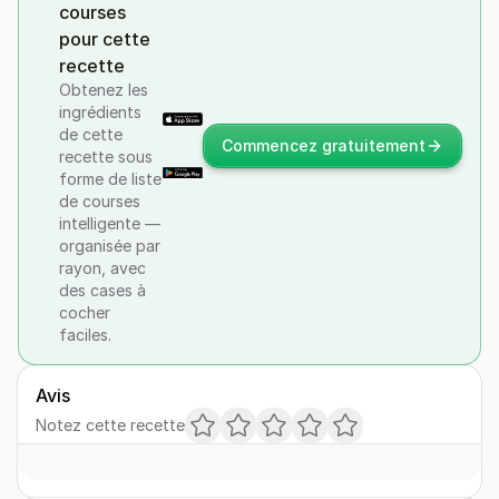
courses
pour cette
recette
Obtenez les
ingrédients
de cette
Commencez gratuitement
recette sous
forme de liste
de courses
intelligente —
organisée par
rayon, avec
des cases à
cocher
faciles.
Avis
Notez cette recette