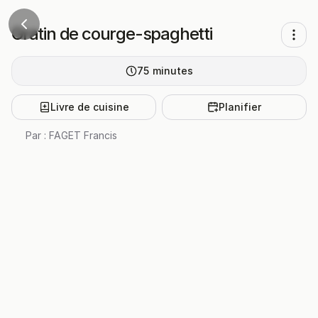
Gratin de courge-spaghetti
75
minutes
Livre de cuisine
Planifier
Par :
FAGET Francis