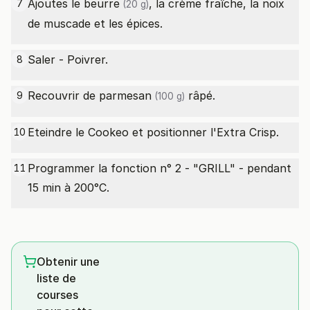
Ajoutes le
beurre
, la crème fraîche, la noix
7
(20 g)
de muscade et les épices.
Saler - Poivrer.
8
Recouvrir de
parmesan
râpé.
9
(100 g)
Eteindre le Cookeo et positionner l'Extra Crisp.
10
Programmer la fonction n° 2 - "GRILL" - pendant
11
15 min à 200°C.
Obtenir une
liste de
courses