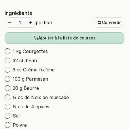
Ingrédients
portion
Convertir
Ajouter à la liste de courses
1 kg Courgettes
32 cl d'Eau
3 cs Crème fraîche
100 g Parmesan
20 g Beurre
½ cc de Noix de muscade
½ cc de 4 épices
Sel
Poivre