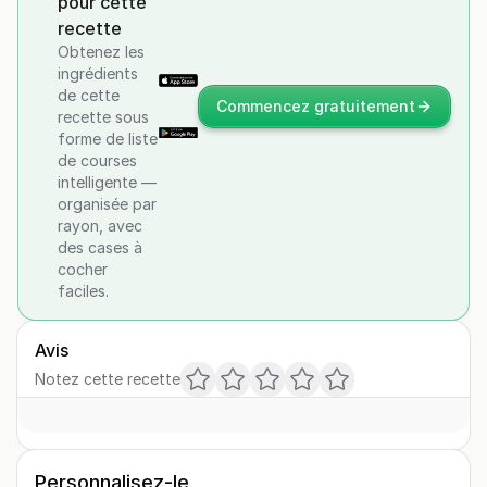
pour cette
recette
Obtenez les
ingrédients
de cette
Commencez gratuitement
recette sous
forme de liste
de courses
intelligente —
organisée par
rayon, avec
des cases à
cocher
faciles.
Avis
Notez cette recette
Personnalisez-le