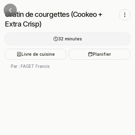
Gratin de courgettes (Cookeo +
Extra Crisp)
32
minutes
Livre de cuisine
Planifier
Par :
FAGET Francis