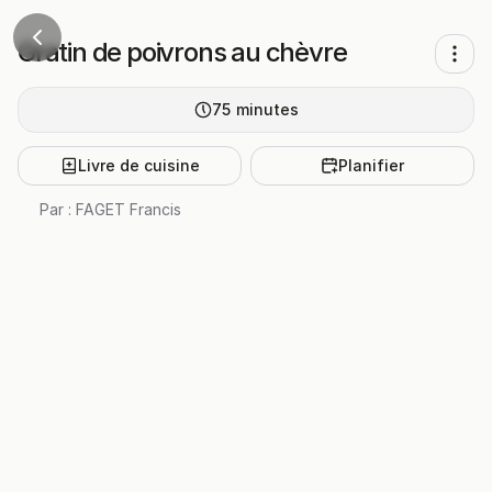
Gratin de poivrons au chèvre
75
minutes
Livre de cuisine
Planifier
Par :
FAGET Francis