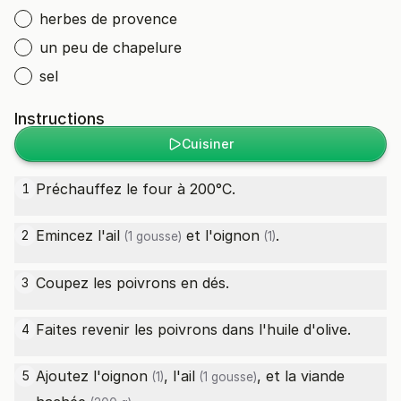
herbes de provence
un peu de chapelure
sel
Instructions
Cuisiner
Préchauffez le four à 200°C.
1
Emincez l'
ail
et l'
oignon
.
2
(1 gousse)
(1)
Coupez les poivrons en dés.
3
Faites revenir les poivrons dans l'huile d'olive.
4
Ajoutez l'
oignon
, l'
ail
, et la
viande
5
(1)
(1 gousse)