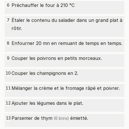
Préchauffer le four à 210 °C
6
Étaler le contenu du saladier dans un grand plat à
7
rôtir.
Enfourner 20 mn en remuant de temps en temps.
8
Couper les poivrons en petits morceaux.
9
Couper les champignons en 2.
10
Mélanger la crème et le fromage râpé et poivrer.
11
Ajouter les légumes dans le plat.
12
Parsemer de
thym
émietté.
13
(6 brins)