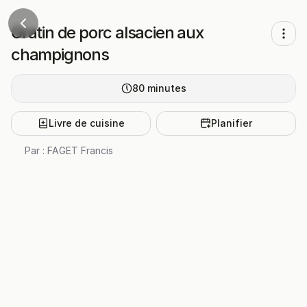
Gratin de porc alsacien aux
champignons
80
minutes
Livre de cuisine
Planifier
Par :
FAGET Francis