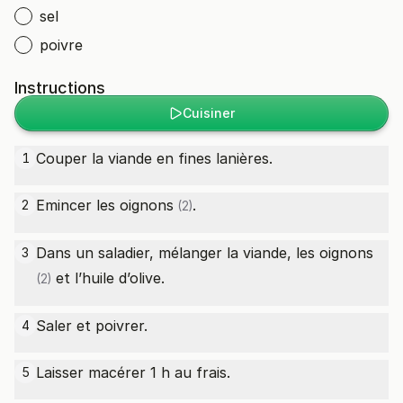
sel
poivre
Instructions
Cuisiner
Couper la viande en fines lanières.
1
Emincer les
oignons
.
2
(2)
Dans un saladier, mélanger la viande, les
oignons
3
et l’huile d’olive.
(2)
Saler et poivrer.
4
Laisser macérer 1 h au frais.
5