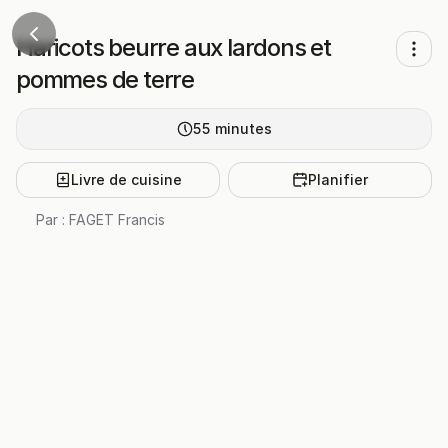
Haricots beurre aux lardons et
pommes de terre
55
minutes
Livre de cuisine
Planifier
Par :
FAGET Francis