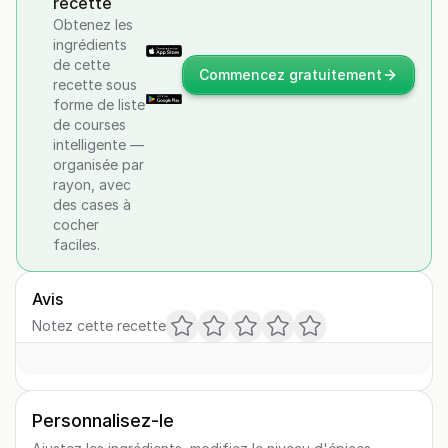
recette
Obtenez les
ingrédients
de cette
Commencez gratuitement
recette sous
forme de liste
de courses
intelligente —
organisée par
rayon, avec
des cases à
cocher
faciles.
Avis
Notez cette recette
Personnalisez-le