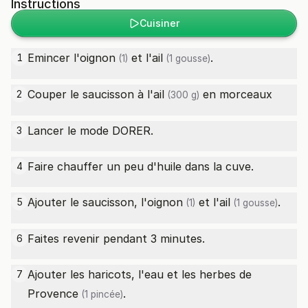
Instructions
Cuisiner
Emincer l'
oignon
et l'
ail
.
1
(1)
(1 gousse)
Couper le
saucisson à l'ail
en morceaux
2
(300 g)
Lancer le mode DORER.
3
Faire chauffer un peu d'huile dans la cuve.
4
Ajouter le saucisson, l'
oignon
et l'
ail
.
5
(1)
(1 gousse)
Faites revenir pendant 3 minutes.
6
Ajouter les haricots, l'eau et les
herbes de
7
Provence
.
(1 pincée)