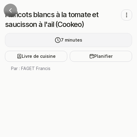
Haricots blancs à la tomate et
saucisson à l'ail (Cookeo)
7
minutes
Livre de cuisine
Planifier
Par :
FAGET Francis