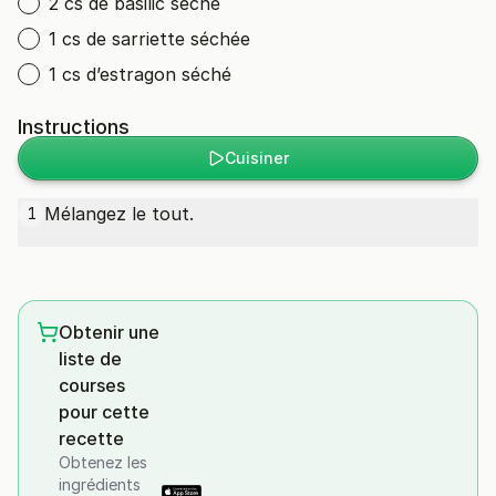
2 cs de basilic séché
1 cs de sarriette séchée
1 cs d’estragon séché
Instructions
Cuisiner
Mélangez le tout.
1
Obtenir une
liste de
courses
pour cette
recette
Obtenez les
ingrédients