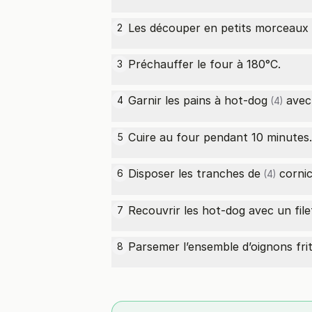
Les découper en petits morceaux p
2
Préchauffer le four à 180°C.
3
Garnir les
pains à hot-dog
avec 
4
(4)
Cuire au four pendant 10 minutes.
5
Disposer les
tranches de
cornic
6
(4)
Recouvrir les hot-dog avec un fil
7
Parsemer l’ensemble d’oignons frit
8