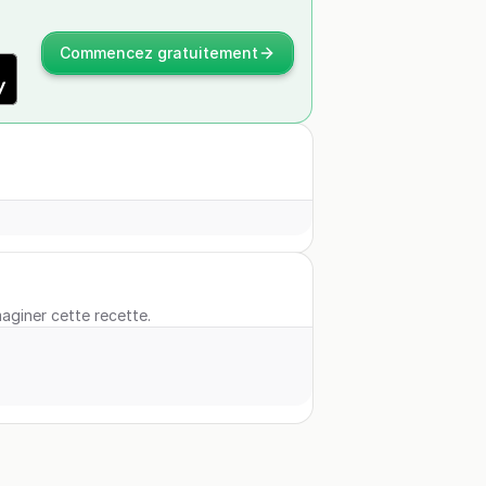
Commencez gratuitement
maginer cette recette.