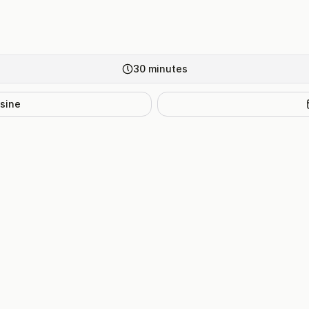
30
minutes
isine