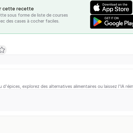
r cette recette
tte sous forme de liste de courses
vec des cases à cocher faciles.
u d'épices, explorez des alternatives alimentaires ou laissez l'IA réi