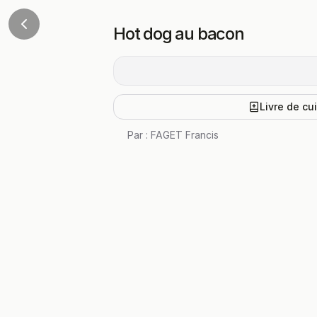
Hot dog au bacon
Livre de cu
Par :
FAGET Francis