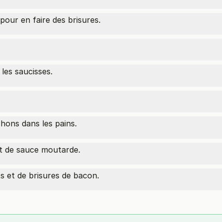
our en faire des brisures.
les saucisses.
hons dans les pains.
et de sauce moutarde.
s et de brisures de bacon.