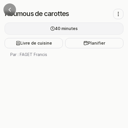
Houmous de carottes
40
minutes
Livre de cuisine
Planifier
Par :
FAGET Francis