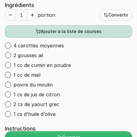
Ingrédients
portion
Convertir
Ajouter à la liste de courses
4 carottes moyennes
2 gousses ail
1 cc de cumin en poudre
1 cc de miel
poivre du moulin
1 cs de jus de citron
2 cs de yaourt grec
1 cs d'huile d'olive
Instructions