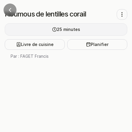
Houmous de lentilles corail
25
minutes
Livre de cuisine
Planifier
Par :
FAGET Francis