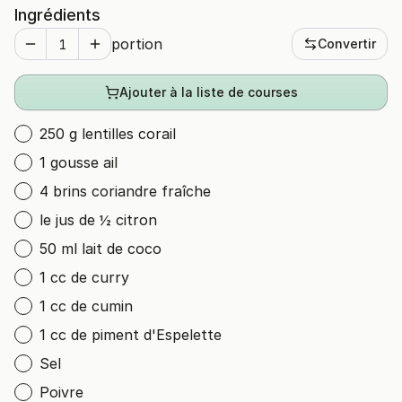
Ingrédients
portion
Convertir
Ajouter à la liste de courses
250 g lentilles corail
1 gousse ail
4 brins coriandre fraîche
le jus de ½ citron
50 ml lait de coco
1 cc de curry
1 cc de cumin
1 cc de piment d'Espelette
Sel
Poivre