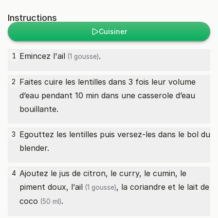
Instructions
Cuisiner
Emincez l'
ail
.
1
(1 gousse)
Faites cuire les lentilles dans 3 fois leur volume
2
d’eau pendant 10 min dans une casserole d’eau
bouillante.
Egouttez les lentilles puis versez-les dans le bol du
3
blender.
Ajoutez le jus de citron, le curry, le cumin, le
4
piment doux, l’
ail
, la coriandre et le
lait de
(1 gousse)
coco
.
(50 ml)