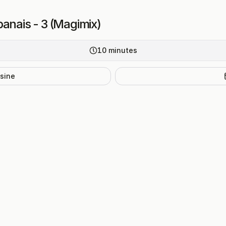
anais - 3 (Magimix)
10
minutes
isine