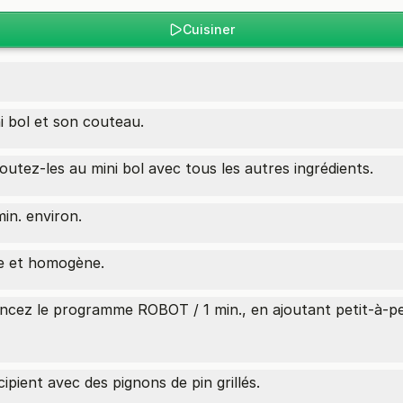
Cuisiner
ni bol et son couteau.
outez-les au mini bol avec tous les autres ingrédients.
in. environ.
se et homogène.
lancez le programme ROBOT / 1 min., en ajoutant petit-à-pet
pient avec des pignons de pin grillés.