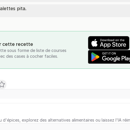
lettes pita.
r cette recette
tte sous forme de liste de courses
vec des cases à cocher faciles.
u d'épices, explorez des alternatives alimentaires ou laissez l'IA réi