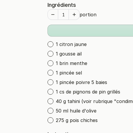
Ingrédients
portion
1 citron jaune
1 gousse ail
1 brin menthe
1 pincée sel
1 pincée poivre 5 baies
1 cs de pignons de pin grillés
40 g tahini (voir rubrique "condi
50 ml huile d'olive
275 g pois chiches