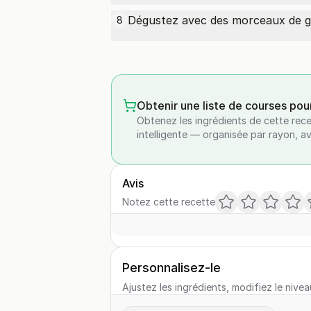
Dégustez avec des morceaux de ga
8
Obtenir une liste de courses pou
Obtenez les ingrédients de cette rece
intelligente — organisée par rayon, a
Avis
Notez cette recette
Personnalisez-le
Ajustez les ingrédients, modifiez le nivea