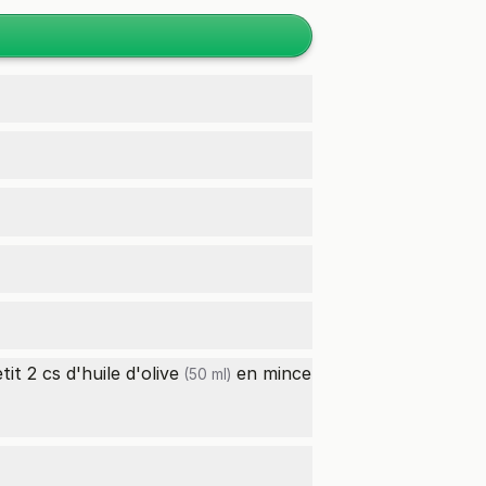
it 2 cs d'
huile d'olive
en mince
(50 ml)