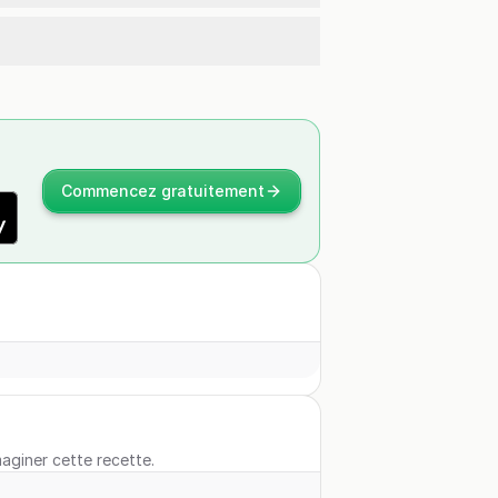
Commencez gratuitement
maginer cette recette.