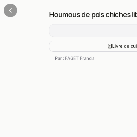
Houmous de pois chiches lib
Livre de cu
Par :
FAGET Francis