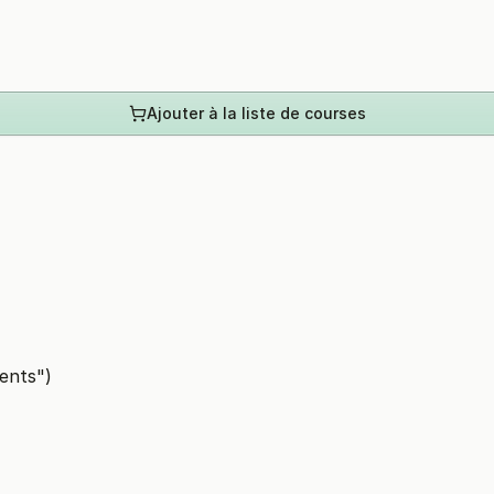
Ajouter à la liste de courses
ments")