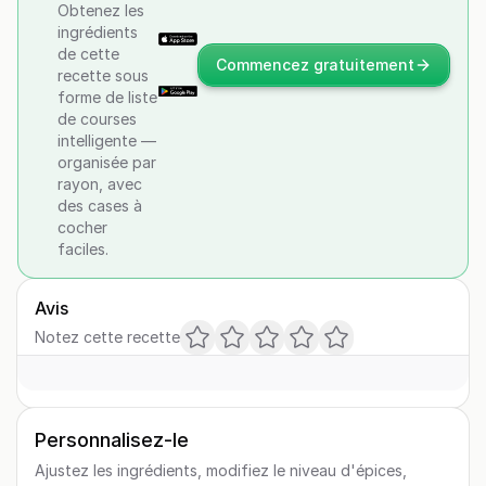
Obtenez les
ingrédients
de cette
Commencez gratuitement
recette sous
forme de liste
de courses
intelligente —
organisée par
rayon, avec
des cases à
cocher
faciles.
Avis
Notez cette recette
Personnalisez-le
Ajustez les ingrédients, modifiez le niveau d'épices,