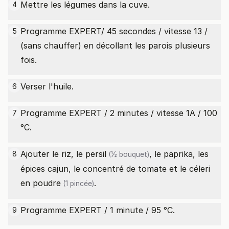
Mettre les légumes dans la cuve.
4
Programme EXPERT/ 45 secondes / vitesse 13 /
5
(sans chauffer) en décollant les parois plusieurs
fois.
Verser l'huile.
6
Programme EXPERT / 2 minutes / vitesse 1A / 100
7
°C.
Ajouter le riz, le
persil
, le paprika, les
8
(½ bouquet)
épices cajun, le concentré de tomate et le
céleri
en poudre
.
(1 pincée)
Programme EXPERT / 1 minute / 95 °C.
9