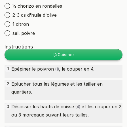
¼ chorizo en rondelles
2-3 cs d'huile d'olive
1 citron
sel, poivre
Instructions
Cuisiner
Epépiner le
poivron
, le couper en 4.
1
(1)
Éplucher tous les légumes et les tailler en
2
quartiers.
Désosser les
hauts de cuisse
et les couper en 2
3
(4)
ou 3 morceaux suivant leurs tailles.