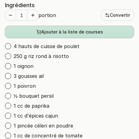
Ingrédients
portion
Convertir
Ajouter à la liste de courses
4 hauts de cuisse de poulet
250 g riz rond à risotto
1 oignon
3 gousses ail
1 poivron
½ bouquet persil
1 cc de paprika
1 cc d'épices cajun
1 pincée céleri en poudre
1 cc de concentré de tomate