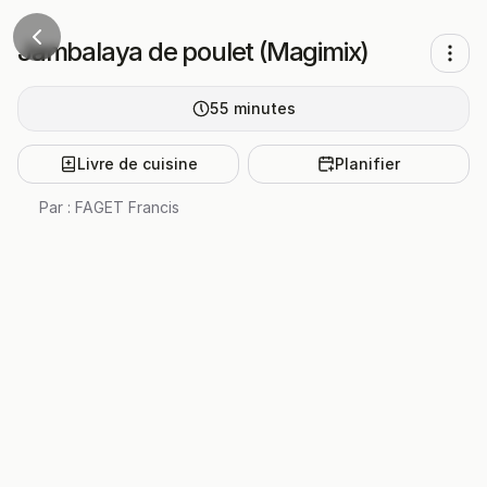
Jambalaya de poulet (Magimix)
55
minutes
Livre de cuisine
Planifier
Par :
FAGET Francis